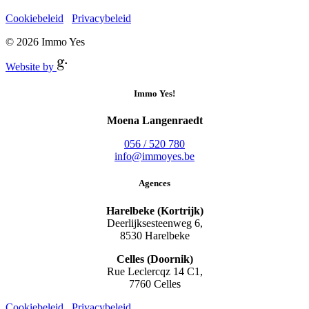
Cookiebeleid
Privacybeleid
© 2026 Immo Yes
Website by
Immo Yes!
Moena Langenraedt
056 / 520 780
info@immoyes.be
Agences
Harelbeke (Kortrijk)
Deerlijksesteenweg 6,
8530 Harelbeke
Celles (Doornik)
Rue Leclercqz 14 C1,
7760 Celles
Cookiebeleid
Privacybeleid