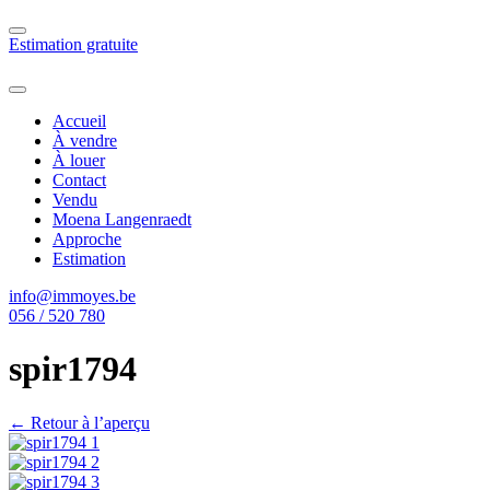
Estimation gratuite
Accueil
À vendre
À louer
Contact
Vendu
Moena Langenraedt
Approche
Estimation
info@immoyes.be
056 / 520 780
spir1794
← Retour à l’aperçu