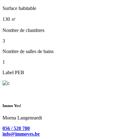
Surface habitable
130 ㎡
Nombre de chambres
3
Nombre de salles de bains
1
Label PEB
Immo Yes!
Moena Langenraedt
056 / 520 780
info@immoyes.be