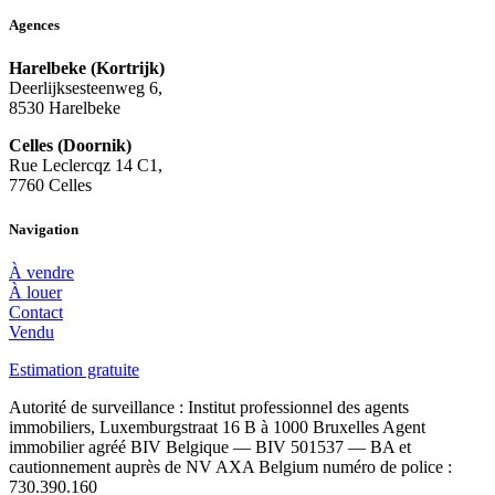
Agences
Harelbeke (Kortrijk)
Deerlijksesteenweg 6,
8530 Harelbeke
Celles (Doornik)
Rue Leclercqz 14 C1,
7760 Celles
Navigation
À vendre
À louer
Contact
Vendu
Estimation gratuite
Autorité de surveillance : Institut professionnel des agents
immobiliers, Luxemburgstraat 16 B à 1000 Bruxelles Agent
immobilier agréé BIV Belgique — BIV 501537 — BA et
cautionnement auprès de NV AXA Belgium numéro de police :
730.390.160